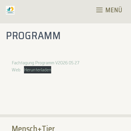
Zum
MENÜ
Inhalt
springen
PROGRAMM
Fachtagung Programm V2026 05 27
Web
Herunterladen
Mensch+Tier