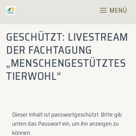
Zum
MENÜ
Inhalt
springen
GESCHÜTZT: LIVESTREAM
DER FACHTAGUNG
„MENSCHENGESTÜTZTES
TIERWOHL“
Dieser Inhalt ist passwortgeschützt. Bitte gib
unten das Passwort ein, um ihn anzeigen zu
können.