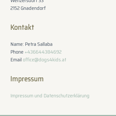
Wenzersdorf 33
2152 Gnadendorf
Kontakt
Name: Petra Sallaba
Phone
+436644384692
Email
office@dogs4kids.at
Impressum
Impressum und Datenschutzerklärung