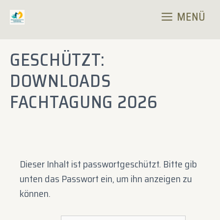
Zum
MENÜ
Inhalt
springen
GESCHÜTZT:
DOWNLOADS
FACHTAGUNG 2026
Dieser Inhalt ist passwortgeschützt. Bitte gib
unten das Passwort ein, um ihn anzeigen zu
können.